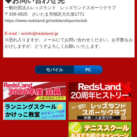
◆お問い合わせ先
一般社団法人レッズランド レッズランドスポーツクラブ
〒338-0825 さいたま市桜区大久保1771
https://www.redsland.jp/redslandsportsclub
E-mail：scinfo@redsland.jp
※恐れ入りますが、メールにてお問い合わせください。お手数をお
かけしますが、どうぞよろしくお願いいたします。
モバイル
PC