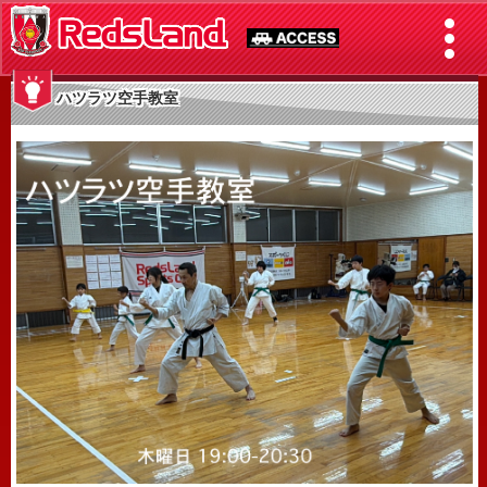
ハツラツ空手教室