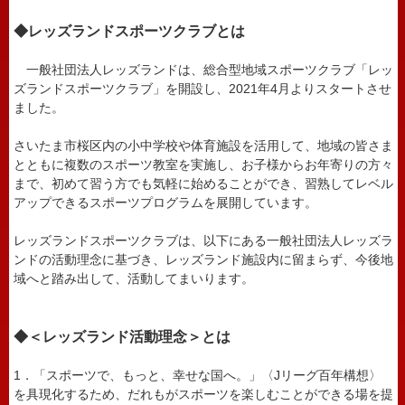
◆レッズランドスポーツクラブとは
一般社団法人レッズランドは、総合型地域スポーツクラブ「レッ
ズランドスポーツクラブ」を開設し、2021年4月よりスタートさせ
ました。
さいたま市桜区内の小中学校や体育施設を活用して、地域の皆さま
とともに複数のスポーツ教室を実施し、お子様からお年寄りの方々
まで、初めて習う方でも気軽に始めることができ、習熟してレベル
アップできるスポーツプログラムを展開しています。
レッズランドスポーツクラブは、以下にある一般社団法人レッズラ
ンドの活動理念に基づき、レッズランド施設内に留まらず、今後地
域へと踏み出して、活動してまいります。
◆
＜レッズランド活動理念＞とは
1．「スポーツで、もっと、幸せな国へ。」〈Jリーグ百年構想〉
を具現化するため、だれもがスポーツを楽しむことができる場を提