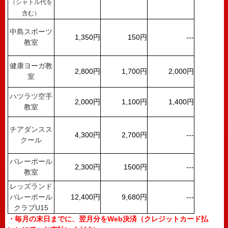
（シャトル代を
含む）
中島スポーツ
1,350円
150円
---
教室
健康ヨーガ教
2,800円
1,700円
2,000円
室
ハツラツ空手
2,000円
1,100円
1,400円
教室
チアダンスス
4,300円
2,700円
---
クール
バレーボール
2,300円
1500円
---
教室
レッズランド
バレーボール
12,400円
9,680円
---
クラブU15
・毎月の末日までに、翌月分をWeb決済（クレジットカード払