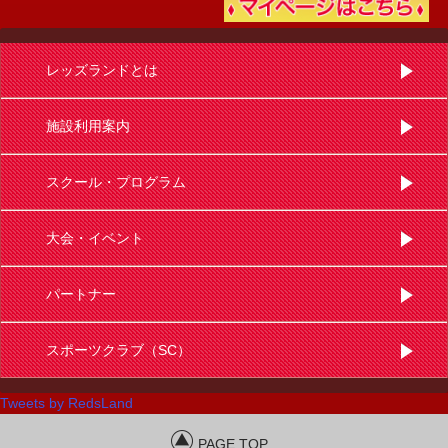
レッズランドとは
施設利用案内
スクール・プログラム
大会・イベント
パートナー
スポーツクラブ（SC）
Tweets by RedsLand
PAGE TOP