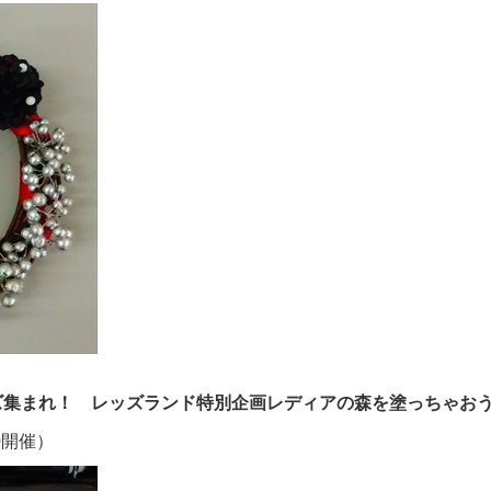
ズ集まれ！ レッズランド特別企画レディアの森を塗っちゃおう」
0開催）