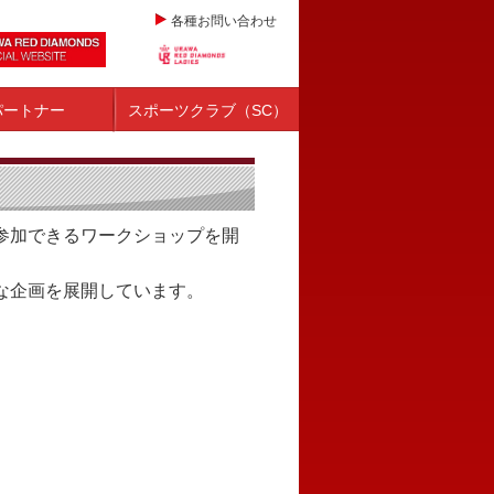
各種お問い合わせ
パートナー
スポーツクラブ（SC）
参加できるワークショップを開
な企画を展開しています。