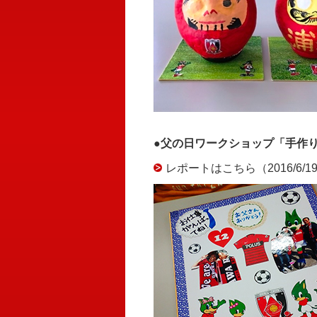
●父の日ワークショップ「手作
レポートはこちら（2016/6/1