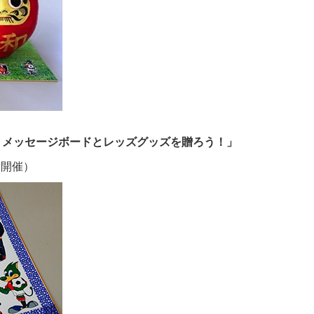
りメッセージボードとレッズグッズを贈ろう！」
9開催）