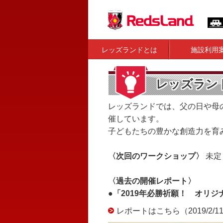
レッズランドとは
施設利用
レッズラン
レッズランドでは、父の日や母
催しています。
子どもたちの豊かな創造力を育
〈次回のワークショップ〉
未定
〈過去の開催レポート〉
●「2019年必勝祈願！ オリ
レポートはこちら（2019/2/1