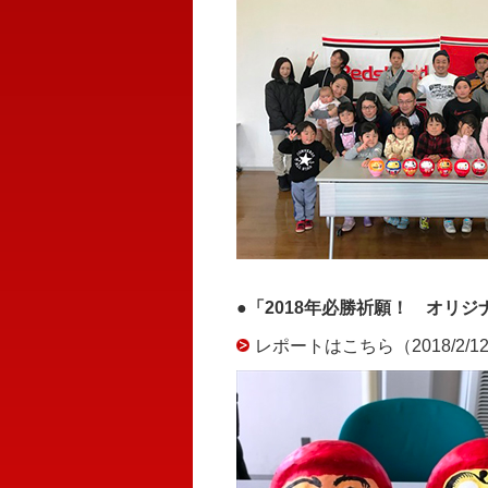
●「2018年必勝祈願！ オリ
レポートはこちら（2018/2/1