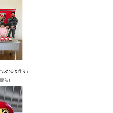
ジナルだるま作り」
2開催）