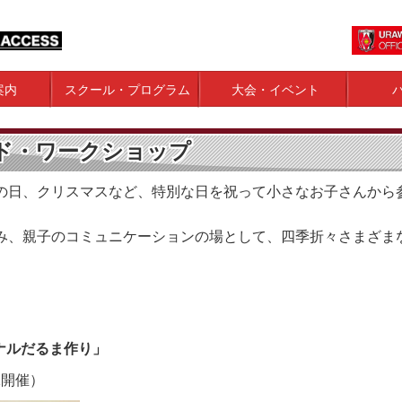
案内
スクール・プログラム
大会・イベント
ド・ワークショップ
の日、クリスマスなど、特別な日を祝って小さなお子さんから
み、親子のコミュニケーションの場として、四季折々さまざま
ジナルだるま作り」
1開催）