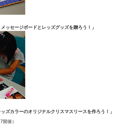
りメッセージボードとレッズグッズを贈ろう！」
レッズカラーのオリジナルクリスマスリースを作ろう！」
17開催）