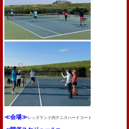
≪会場≫
レッズランド内テニスハードコート