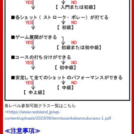
各レベル参加可能クラス一覧はこちら
⇒
https://www.redsland.jp/wp-
content/uploads/2023/06/tennissankakanoukurasu-1.pdf
≪注意事項≫