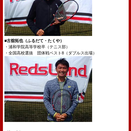
■古舘拓也（ふるだて・たくや）
・浦和学院高等学校卒（テニス部）
・全国高校選抜 団体戦ベスト8（ダブルス出場）