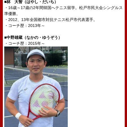
■林 大智（はやし・だいち）
・16歳～17歳の2年間韓国へテニス留学。松戸市民大会シングルス
準優勝。
・2012、13年全国都市対抗テニス松戸市代表選手。
・コーチ歴：2013年～
■中野雄蔵（なかの・ゆうぞう）
・コーチ歴：2015年～