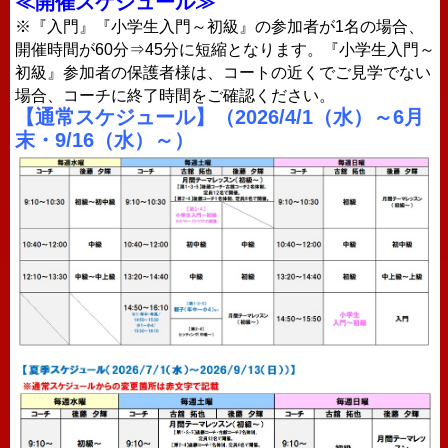
≪開催スケジュール≫
※『入門』『小学生入門～初級』の参加者が1名の場合、
開催時間が60分⇒45分に短縮となります。『小学生入門～
初級』参加者の保護者様は、コートの近くでご見学でない
場合、コーチに終了時間をご確認ください。
【通常スケジュール】（2026/4/1（水）～6月
末・9/16（水）～）