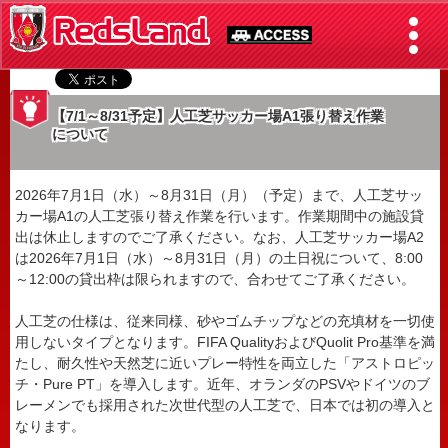
【7/1～8/31予定】人工芝サッカー場A1張り替え作業
について
2026年7月1日（水）～8月31日（月）（予定）まで、人工芝サッ
カー場A1の人工芝張り替え作業を行います。作業期間中の施設貸
出は休止しますのでご了承ください。なお、人工芝サッカー場A2
は2026年7月1日（水）～8月31日（月）の土日祝について、8:00
～12:00の貸出枠は限られますので、合わせてご了承ください。
人工芝の仕様は、従来同様、砂やゴムチップなどの充填材を一切使
用しないタイプとなります。FIFA QualityおよびQuolit Pro基準を満
たし、耐久性や天然芝に近いプレー特性を両立した「アストロピッ
チ・Pure PT」を導入します。近年、オランダのPSVやドイツのブ
レーメンでも採用された次世代型の人工芝で、日本では初の導入と
なります。