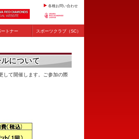
各種お問い合わせ
パートナー
スポーツクラブ（SC）
ールについて
更して開催します。ご参加の際