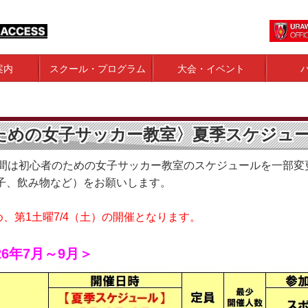
案内
スクール・プログラム
大会・イベント
ための女子サッカー教室〉夏季スケジュ
期間は初心者のための女子サッカー教室のスケジュールを一部変
子、飲み物など）をお願いします。
め、第1土曜7/4（土）の開催となります。
6年7月～9月＞