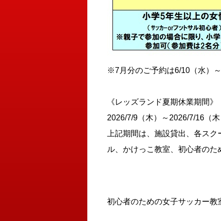
※7月分のご予約は6/10（水）
《レッズランド夏期休業期間》
2026/7/9（木）～2026/7/16（
上記期間は、施設貸出、各スク
ル、かけっこ教室、初心者のた
初心者のための女子サッカー教