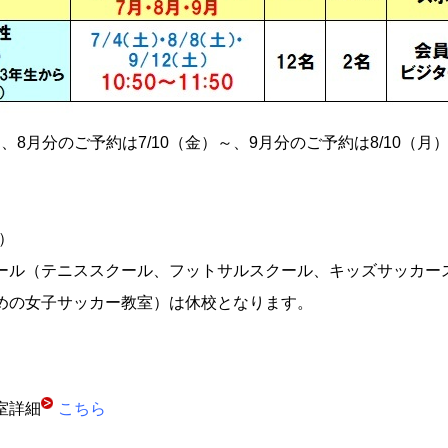
～、8月分のご予約は7/10（金）～、9月分のご予約は8/10（
木）
ール（テニススクール、フットサルスクール、キッズサッカー
めの女子サッカー教室）は休校となります。
室詳細
こちら