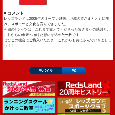
■ コメント
レッズランドは2005年のオープン以来、地域の皆さまとともに歩
み、スポーツと文化を育んできました。
今回のTシャツは、これまで支えてくださった皆さまへの感謝と、
これからの未来へ向けた想いを込めた一枚です。
ぜひこの機会にご購入いただき、これからも共に歩んでいきましょ
う！！
モバイル
PC