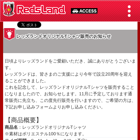
レッズランドオリジナルTシャツ販売のお知らせ
日頃よりレッズランドをご愛顧いただき、誠にありがとうございま
す。
レッズランドは、皆さまのご支援により今年で設立20周年を迎え
ることができました。
これを記念して、レッズランドオリジナルTシャツを販売すること
になりましたので、お知らせします。11月に予定しております通
常販売に先立ち、この度先行販売を行いますので、ご希望の方は、
下記お申し込みフォームよりお申し込みください。
【商品概要】
商品名
：レッズランドオリジナルTシャツ
※素材はポリエステル100％になります。