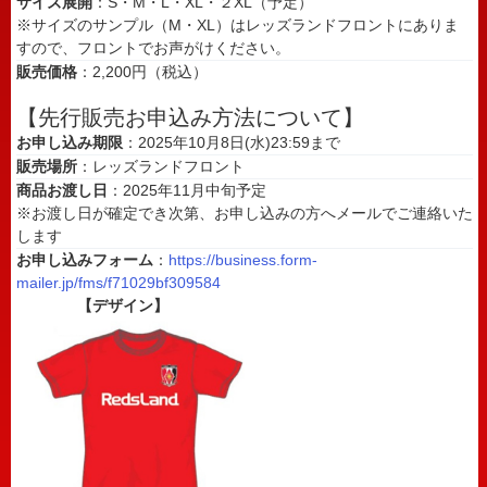
サイズ展開
：S・M・L・XL・２XL（予定）
※サイズのサンプル（M・XL）はレッズランドフロントにありま
すので、フロントでお声がけください。
販売価格
：2,200円（税込）
【先行販売お申込み方法について】
お申し込み期限
：2025年10月8日(水)23:59まで
販売場所
：レッズランドフロント
商品お渡し日
：2025年11月中旬予定
※お渡し日が確定でき次第、お申し込みの方へメールでご連絡いた
します
お申し込みフォーム
：
https://business.form-
mailer.jp/fms/f71029bf309584
【デザイン】