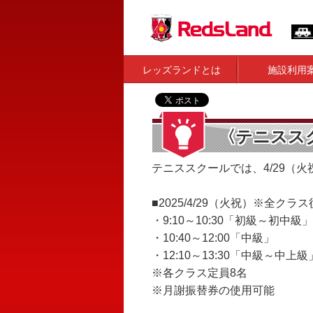
レッズランドとは
施設利用
〈テニススク
テニススクールでは、4/29（
■2025/4/29（火祝）※全ク
・9:10～10:30「初級～初中級」
・10:40～12:00「中級」
・12:10～13:30「中級～中上級
※各クラス定員8名
※月謝振替券の使用可能