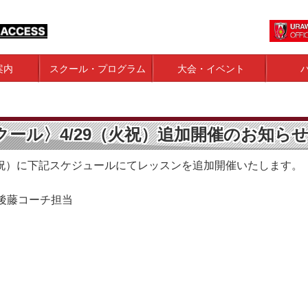
案内
スクール・プログラム
大会・イベント
ール〉4/29（火祝）追加開催のお知ら
火祝）に下記スケジュールにてレッスンを追加開催いたします。
ラス後藤コーチ担当
」