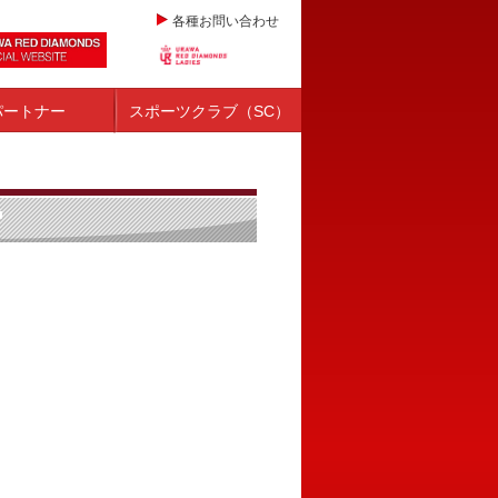
各種お問い合わせ
パートナー
スポーツクラブ（SC）
せ